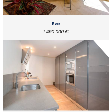
Eze
1 490 000 €