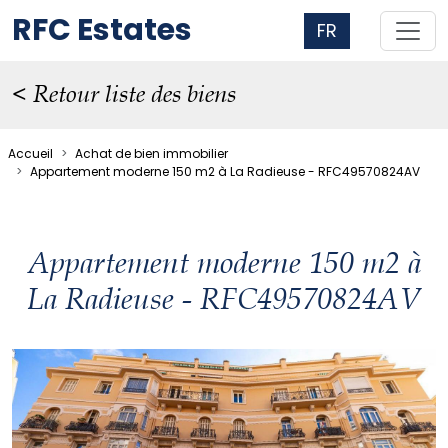
RFC Estates
FR
< Retour liste des biens
Accueil
Achat de bien immobilier
Appartement moderne 150 m2 à La Radieuse - RFC49570824AV
Appartement moderne 150 m2 à
La Radieuse - RFC49570824AV