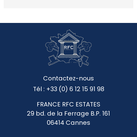
Contactez-nous
Tél :
+33 (0) 6 12 15 91 98
FRANCE RFC ESTATES
29 bd. de la Ferrage B.P. 161
06414 Cannes