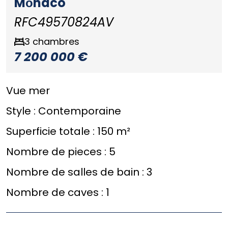
Mоnaco
RFC49570824AV
3 chambres
7 200 000 €
Vue mer
Style :
Contemporaine
Superficie totale :
150 m²
Nombre de pieces :
5
Nombre de salles de bain :
3
Nombre de caves :
1