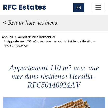
RFC Estates
FR
< Retour liste des biens
Accueil
Achat de bien immobilier
Appartement 110 m2 avec vue mer dans résidence Hersilia -
RFC50140924AV
Appartement 110 m2 avec vue
mer dans résidence Hersilia -
RFC50140924AV