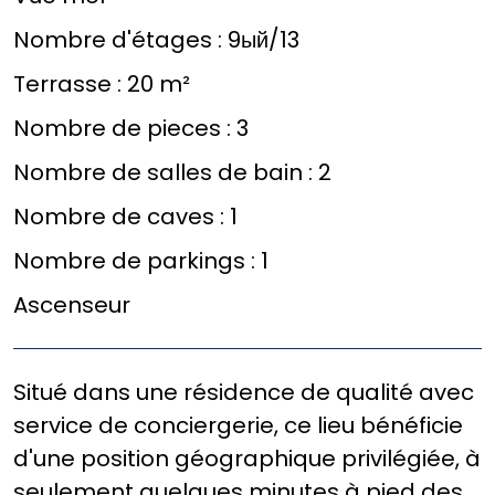
Nombre d'étages :
9ый/13
Terrasse :
20 m²
Nombre de pieces :
3
Nombre de salles de bain :
2
Nombre de caves :
1
Nombre de parkings :
1
Ascenseur
Situé dans une résidence de qualité avec
service de conciergerie, ce lieu bénéficie
d'une position géographique privilégiée, à
seulement quelques minutes à pied des