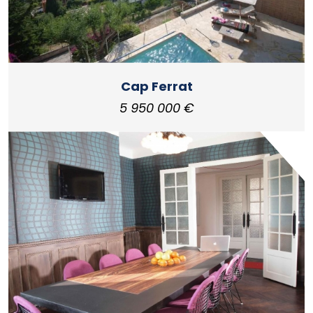
Cap Ferrat
5 950 000 €