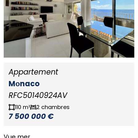
Appartement
Mоnaco
RFC50140924AV
110 m²
2 chambres
7 500 000 €
Vue mer