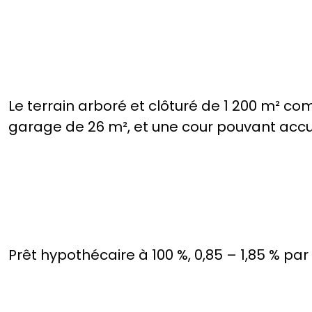
Le terrain arboré et clôturé de 1 200 m² co
garage de 26 m², et une cour pouvant accueil
Prêt hypothécaire à 100 %, 0,85 – 1,85 % par