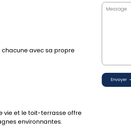
Message
, chacune avec sa propre
Envoyer
vie et le toit-terrasse offre
agnes environnantes.