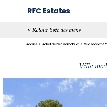
RFC Estates
< Retour liste des biens
Accueil
Achat de bien immobilier
Villa moderne 
Villa mo