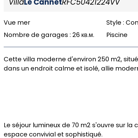
Villa
Le Cannet
RFC50421224VV
Vue mer
Style :
Con
Nombre de garages :
26 кв.м.
Piscine
Cette villa moderne d'environ 250 m2, situ
dans un endroit calme et isolé, allie moder
Le séjour lumineux de 70 m2 s'ouvre sur la 
espace convivial et sophistiqué.