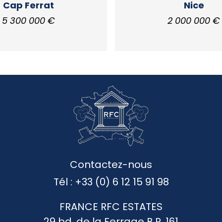
Cap Ferrat
Nice
5 300 000 €
2 000 000 €
Contactez-nous
Tél :
+33 (0) 6 12 15 91 98
FRANCE RFC ESTATES
29 bd. de la Ferrage B.P. 161