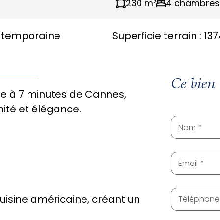
230 m²
4 chambres
temporaine
Superficie terrain :
137
Ce bien 
ée à 7 minutes de Cannes,
nité et élégance.
Nom
Email
cuisine américaine, créant un
Téléphone