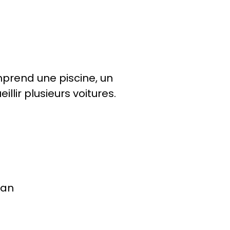
mprend une piscine, un
lir plusieurs voitures.
 an