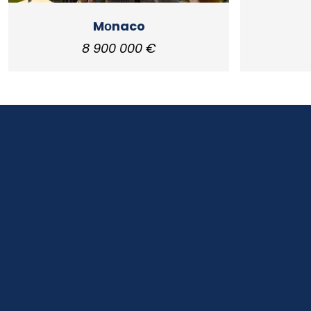
Mоnaco
8 900 000 €