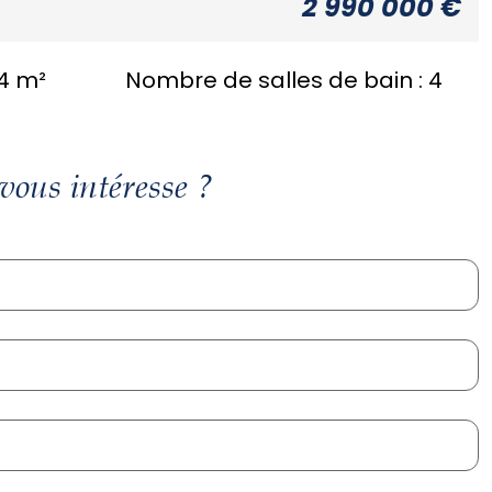
2 990 000 €
4 m²
Nombre de salles de bain :
4
vous intéresse ?