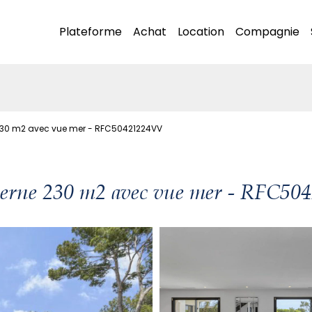
Plateforme
Achat
Location
Compagnie
230 m2 avec vue mer - RFC50421224VV
derne 230 m2 avec vue mer - RFC5