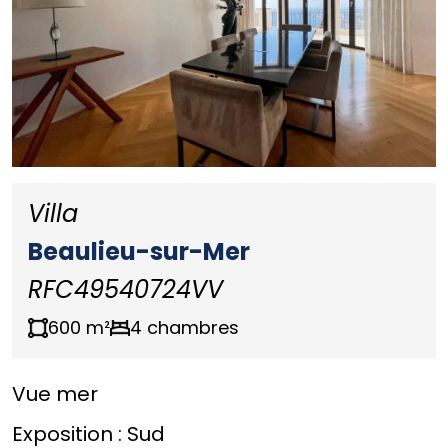
Villa
Beaulieu-sur-Mer
RFC49540724VV
600 m²
4 chambres
Vue mer
Exposition :
Sud