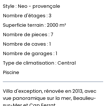
Style :
Neo - provençale
Nombre d'étages :
3
Superficie terrain :
2000 m²
Nombre de pieces :
7
Nombre de caves :
1
Nombre de garages :
1
Type de climatisation :
Central
Piscine
Villa d'exception, rénovée en 2013, avec
vue panoramique sur la mer, Beaulieu-
sur-Mer et Cap Ferrat.