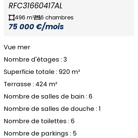
RFC31660417AL
496 m²
6 chambres
75 000 €/mois
Vue mer
Nombre d'étages :
3
Superficie totale :
920 m²
Terrasse :
424 m²
Nombre de salles de bain :
6
Nombre de salles de douche :
1
Nombre de toilettes :
6
Nombre de parkings :
5