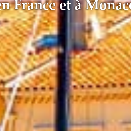
en France et à Monac