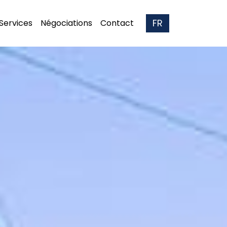
FR
Services
Négociations
Contact